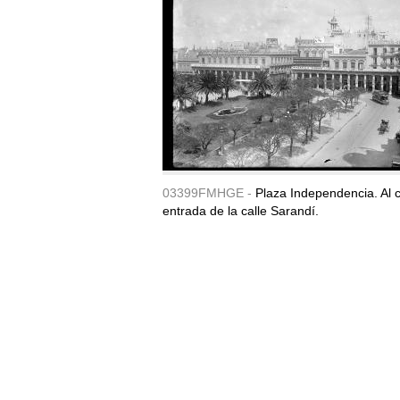
03399FMHGE -
Plaza Independencia. Al c
entrada de la calle Sarandí.