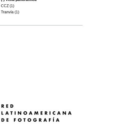
CCZ (1)
Tranvía (1)