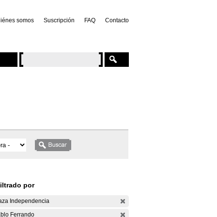
iénes somos
Suscripción
FAQ
Contacto
iltrado por
aza Independencia
blo Ferrando