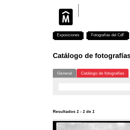
Exposiciones
Fotografías del CdF
Catálogo de fotografía
General
Catálogo de fotografías
Resultados
1
-
1
de
1