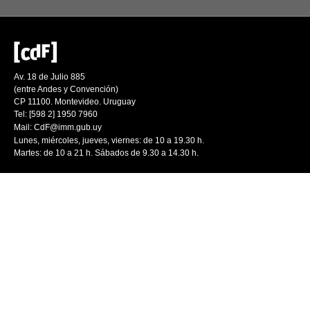
Av. 18 de Julio 885
(entre Andes y Convención)
CP 11100. Montevideo. Uruguay
Tel: [598 2] 1950 7960
Mail:
CdF@imm.gub.uy
Lunes, miércoles, jueves, viernes: de 10 a 19.30 h.
Martes: de 10 a 21 h. Sábados de 9.30 a 14.30 h.