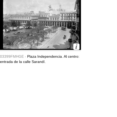
03399FMHGE -
Plaza Independencia. Al centro:
entrada de la calle Sarandí.