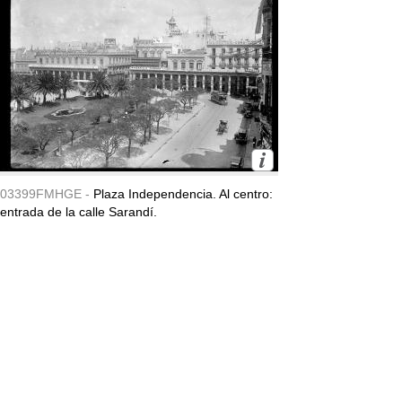
03399FMHGE -
Plaza Independencia. Al centro:
entrada de la calle Sarandí.