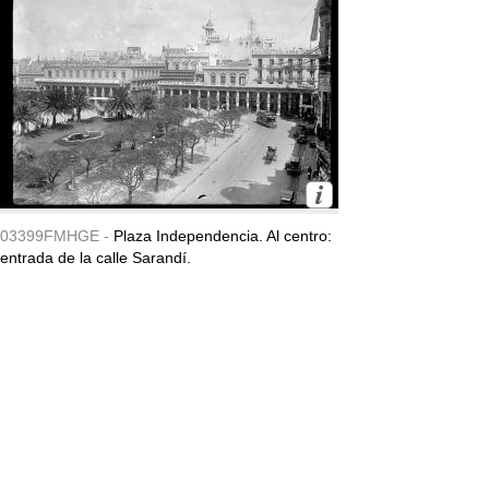
03399FMHGE -
Plaza Independencia. Al centro:
entrada de la calle Sarandí.