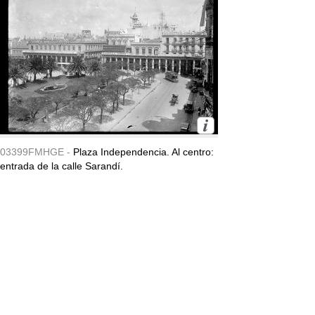
03399FMHGE -
Plaza Independencia. Al centro:
entrada de la calle Sarandí.