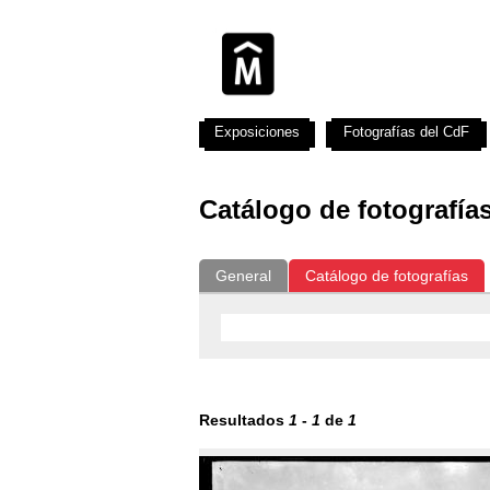
Exposiciones
Fotografías del CdF
Catálogo de fotografía
General
Catálogo de fotografías
Resultados
1
-
1
de
1