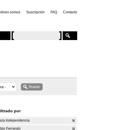
iénes somos
Suscripción
FAQ
Contacto
iltrado por
aza Independencia
blo Ferrando