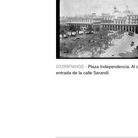
03399FMHGE -
Plaza Independencia. Al c
entrada de la calle Sarandí.