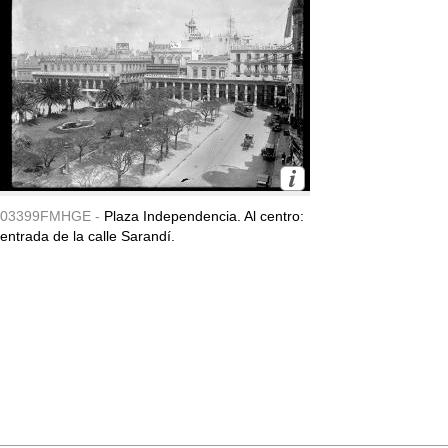
03399FMHGE -
Plaza Independencia. Al centro:
entrada de la calle Sarandí.