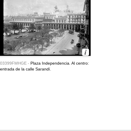
03399FMHGE -
Plaza Independencia. Al centro:
entrada de la calle Sarandí.