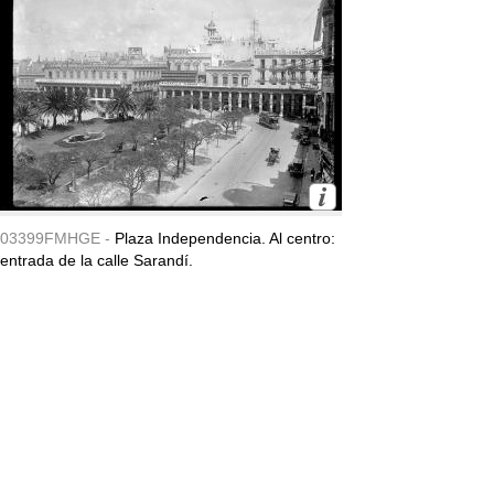
03399FMHGE -
Plaza Independencia. Al centro:
entrada de la calle Sarandí.