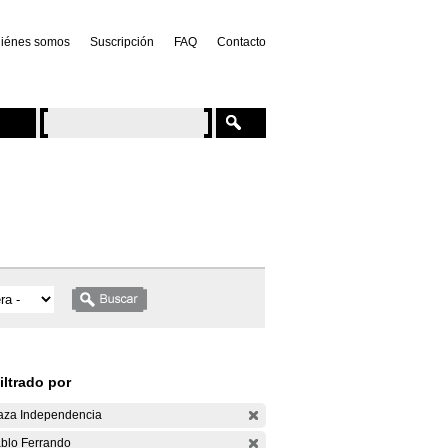
iénes somos
Suscripción
FAQ
Contacto
iltrado por
aza Independencia
blo Ferrando