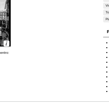
Vi
Tr
Pl
P
entro: