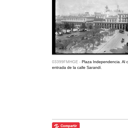
03399FMHGE -
Plaza Independencia. Al c
entrada de la calle Sarandí.