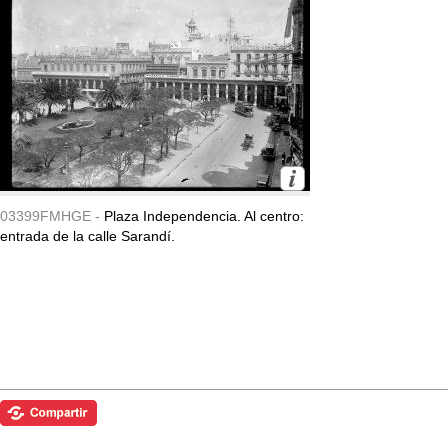
03399FMHGE -
Plaza Independencia. Al centro:
entrada de la calle Sarandí.