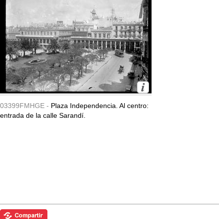
03399FMHGE -
Plaza Independencia. Al centro:
entrada de la calle Sarandí.