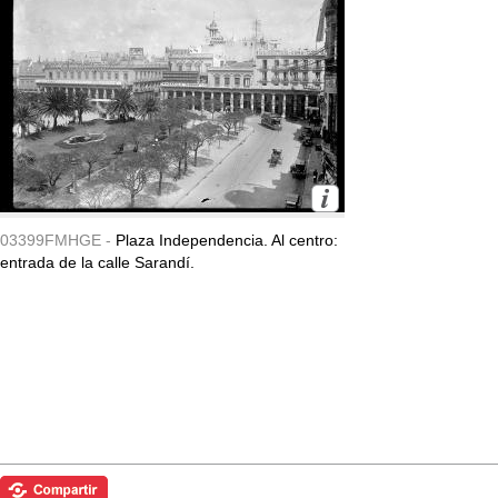
03399FMHGE -
Plaza Independencia. Al centro:
entrada de la calle Sarandí.