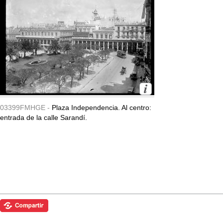
03399FMHGE -
Plaza Independencia. Al centro:
entrada de la calle Sarandí.