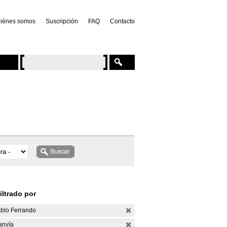
iénes somos
Suscripción
FAQ
Contacto
iltrado por
blo Ferrando
anvía