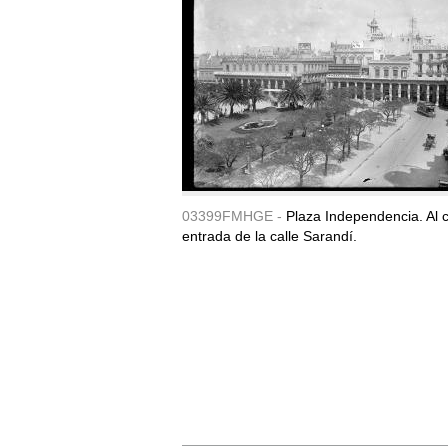
03399FMHGE -
Plaza Independencia. Al c
entrada de la calle Sarandí.