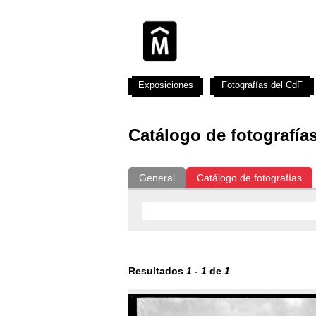
Exposiciones
Fotografías del CdF
Catálogo de fotografía
General
Catálogo de fotografías
Resultados
1
-
1
de
1