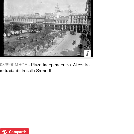
03399FMHGE -
Plaza Independencia. Al centro:
entrada de la calle Sarandí.