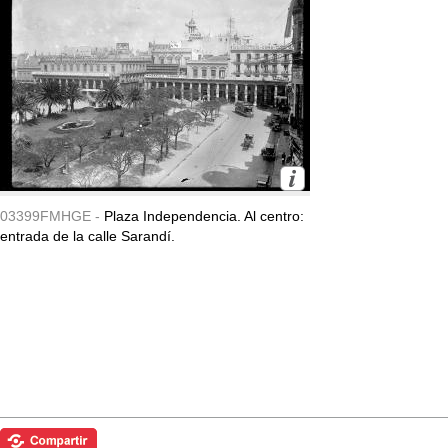
03399FMHGE -
Plaza Independencia. Al centro:
entrada de la calle Sarandí.