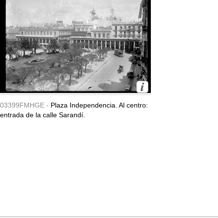
03399FMHGE -
Plaza Independencia. Al centro:
entrada de la calle Sarandí.