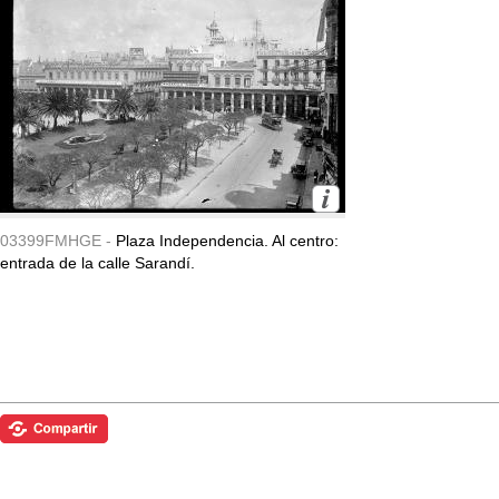
03399FMHGE -
Plaza Independencia. Al centro:
entrada de la calle Sarandí.