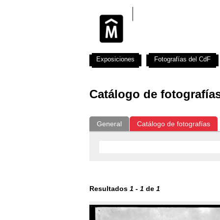
Exposiciones
Fotografías del CdF
Catálogo de fotografía
General
Catálogo de fotografías
Resultados
1
-
1
de
1