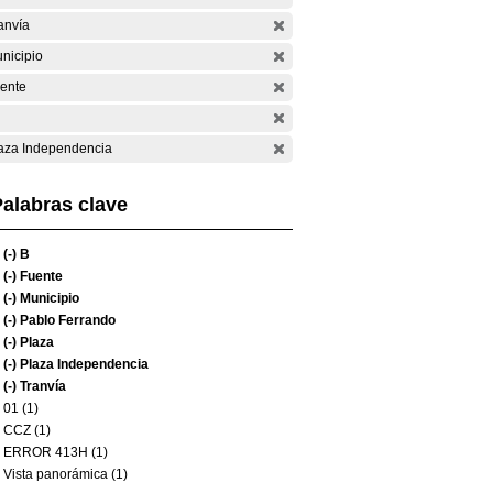
anvía
nicipio
ente
aza Independencia
alabras clave
(-)
B
(-)
Fuente
(-)
Municipio
(-)
Pablo Ferrando
(-)
Plaza
(-)
Plaza Independencia
(-)
Tranvía
01 (1)
CCZ (1)
ERROR 413H (1)
Vista panorámica (1)