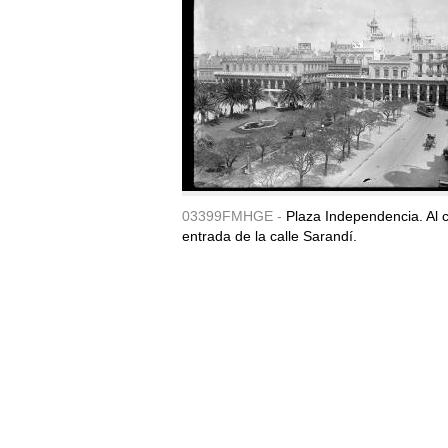
03399FMHGE -
Plaza Independencia. Al c
entrada de la calle Sarandí.