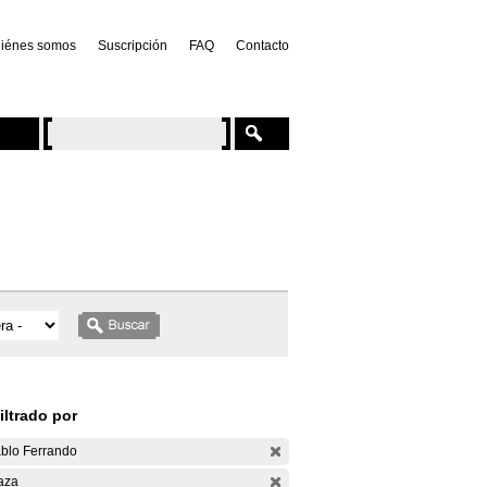
iénes somos
Suscripción
FAQ
Contacto
iltrado por
blo Ferrando
aza