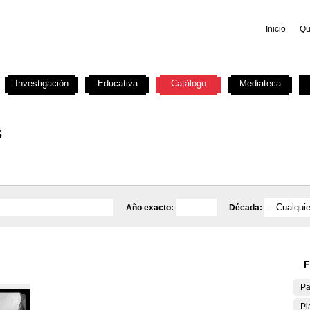
Inicio
Qu
Investigación
Educativa
Catálogo
Mediateca
s
Año exacto:
Década:
F
Pa
Pl