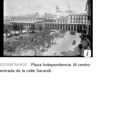
03399FMHGE -
Plaza Independencia. Al centro:
entrada de la calle Sarandí.