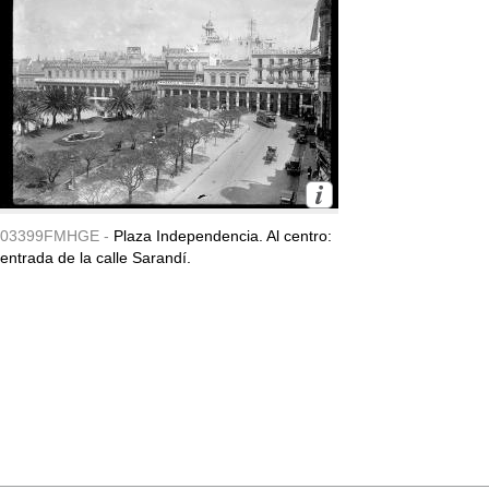
03399FMHGE -
Plaza Independencia. Al centro:
entrada de la calle Sarandí.