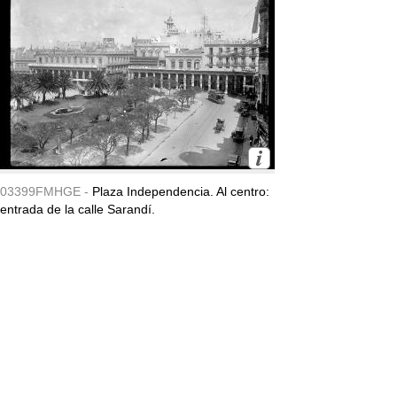
03399FMHGE -
Plaza Independencia. Al centro:
entrada de la calle Sarandí.