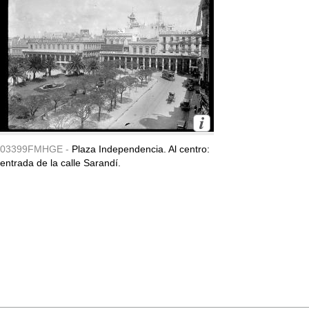
03399FMHGE -
Plaza Independencia. Al centro:
entrada de la calle Sarandí.