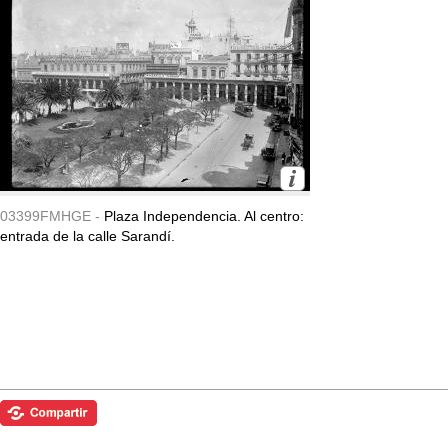
03399FMHGE -
Plaza Independencia. Al centro:
entrada de la calle Sarandí.