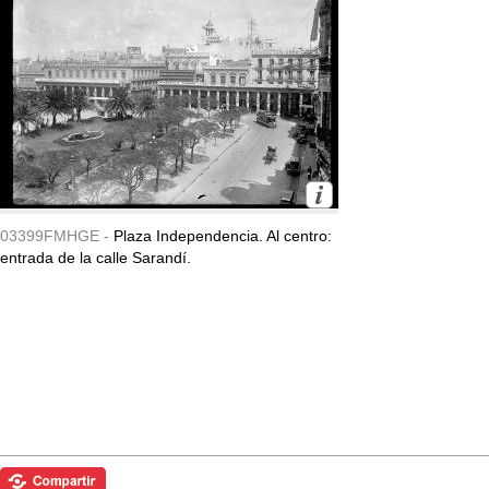
03399FMHGE -
Plaza Independencia. Al centro:
entrada de la calle Sarandí.