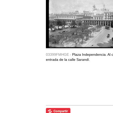
03399FMHGE -
Plaza Independencia. Al c
entrada de la calle Sarandí.