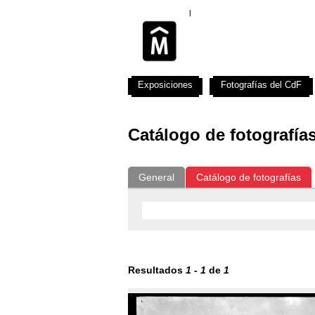
Exposiciones
Fotografías del CdF
Catálogo de fotografía
General
Catálogo de fotografías
Resultados
1
-
1
de
1