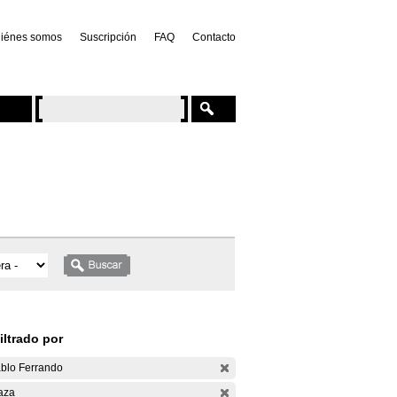
iénes somos
Suscripción
FAQ
Contacto
iltrado por
blo Ferrando
aza