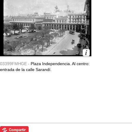
03399FMHGE -
Plaza Independencia. Al centro:
entrada de la calle Sarandí.