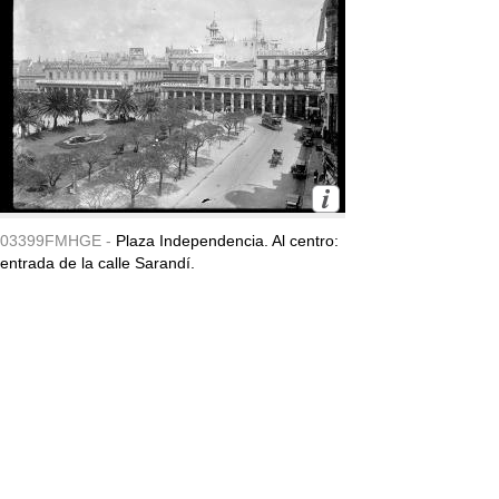
03399FMHGE -
Plaza Independencia. Al centro:
entrada de la calle Sarandí.