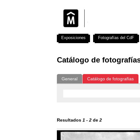
Exposiciones
Fotografías del CdF
Catálogo de fotografía
General
Catálogo de fotografías
Resultados
1
-
2
de
2