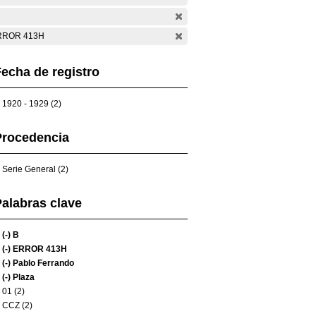
RROR 413H
echa de registro
1920 - 1929 (2)
Procedencia
Serie General (2)
alabras clave
(-)
B
(-)
ERROR 413H
(-)
Pablo Ferrando
(-)
Plaza
01 (2)
CCZ (2)