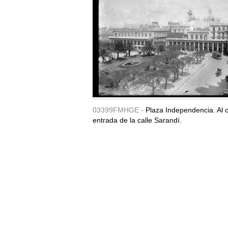
03399FMHGE -
Plaza Independencia. Al c
entrada de la calle Sarandí.