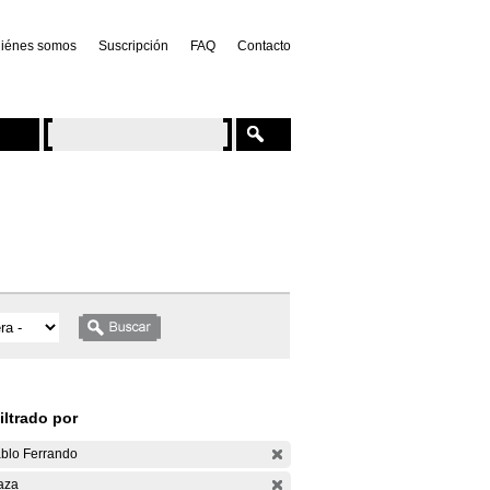
iénes somos
Suscripción
FAQ
Contacto
iltrado por
blo Ferrando
aza