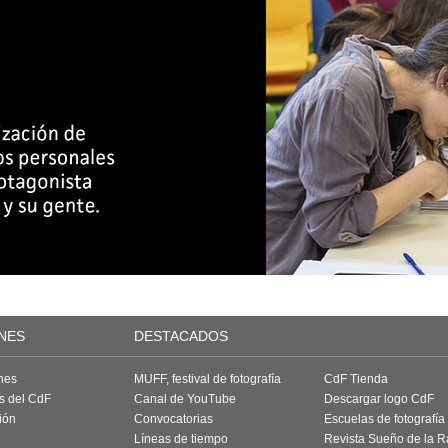
NES
DESTACADOS
nes
MUFF, festival de fotografía
CdF Tienda
as del CdF
Canal de YouTube
Descargar logo CdF
ión
Convocatorias
Escuelas de fotografía
Líneas de tiempo
Revista Sueño de la 