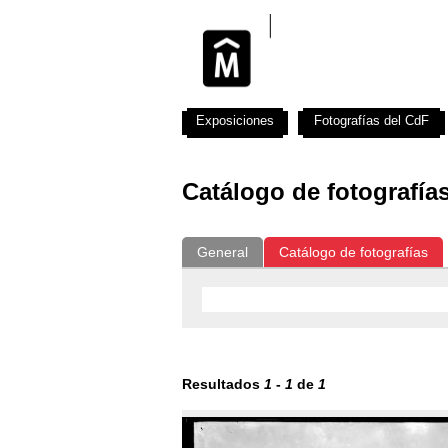
Exposiciones
Fotografías del CdF
Catálogo de fotografía
General
Catálogo de fotografías
Resultados
1
-
1
de
1