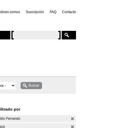
iénes somos
Suscripción
FAQ
Contacto
iltrado por
blo Ferrando
aza