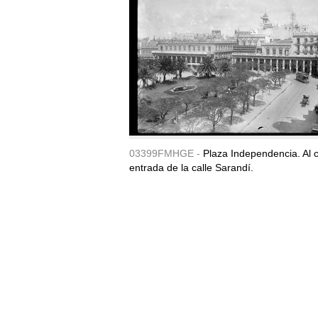
03399FMHGE -
Plaza Independencia. Al c
entrada de la calle Sarandí.