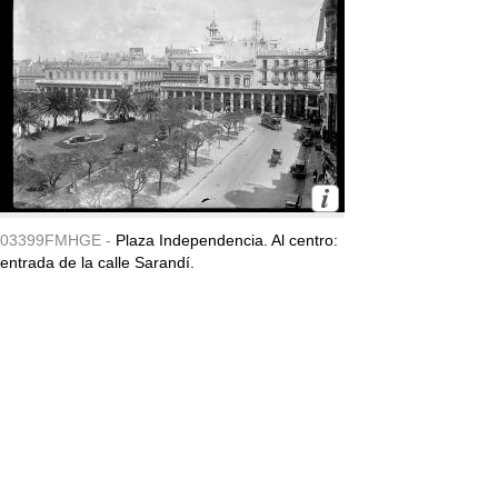
03399FMHGE -
Plaza Independencia. Al centro:
entrada de la calle Sarandí.