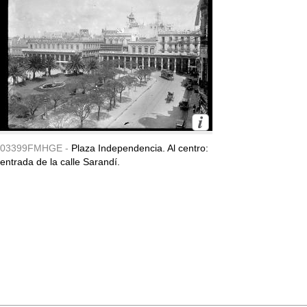
03399FMHGE -
Plaza Independencia. Al centro:
entrada de la calle Sarandí.