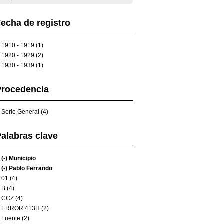
echa de registro
1910 - 1919 (1)
1920 - 1929 (2)
1930 - 1939 (1)
Procedencia
Serie General (4)
alabras clave
(-)
Municipio
(-)
Pablo Ferrando
01 (4)
B (4)
CCZ (4)
ERROR 413H (2)
Fuente (2)