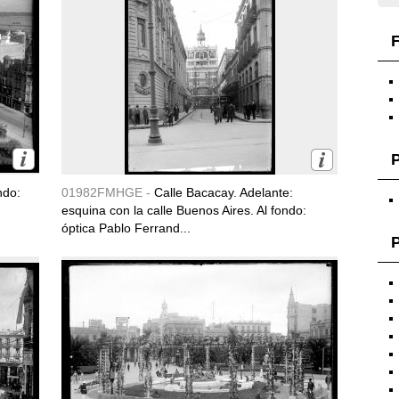
F
ndo:
01982FMHGE -
Calle Bacacay. Adelante:
esquina con la calle Buenos Aires. Al fondo:
óptica Pablo Ferrand...
P