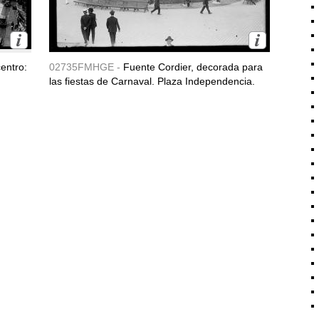
entro:
02735FMHGE -
Fuente Cordier, decorada para
las fiestas de Carnaval. Plaza Independencia.