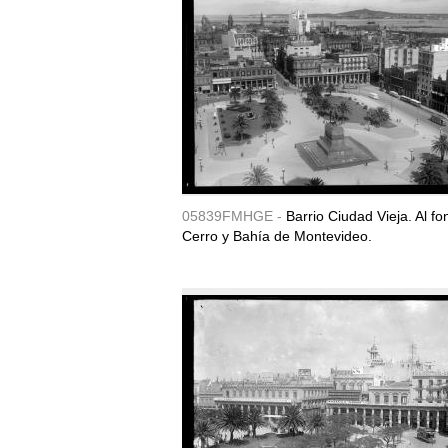
05839FMHGE -
Barrio Ciudad Vieja. Al fo
Cerro y Bahía de Montevideo.