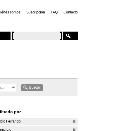
iénes somos
Suscripción
FAQ
Contacto
iltrado por
blo Ferrando
nicipio