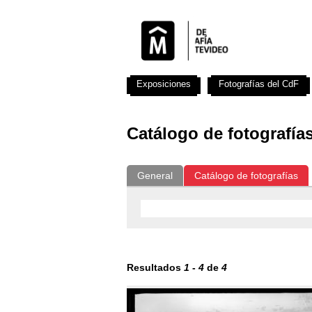
Exposiciones
Fotografías del CdF
Catálogo de fotografía
General
Catálogo de fotografías
Resultados
1
-
4
de
4