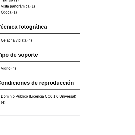
Tranvía (1)
Vista panorámica (1)
Óptica (1)
écnica fotográfica
Gelatina y plata (4)
ipo de soporte
Vidrio (4)
Condiciones de reproducción
Dominio Público (Licencia CC0 1.0 Universal)
(4)