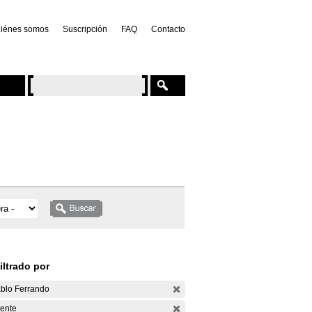
iénes somos
Suscripción
FAQ
Contacto
iltrado por
blo Ferrando
ente