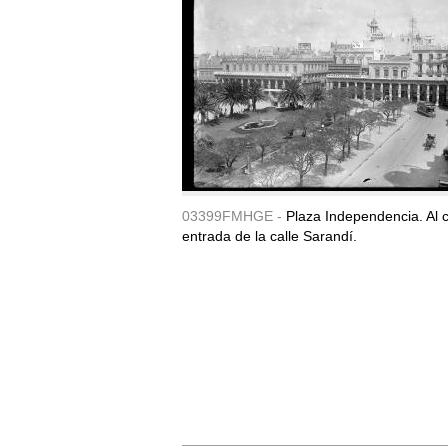
03399FMHGE -
Plaza Independencia. Al c
entrada de la calle Sarandí.