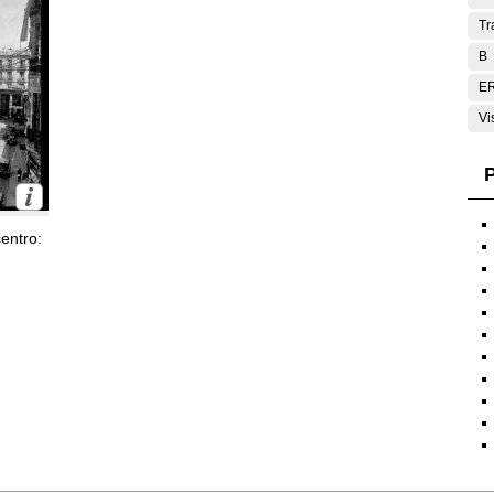
Tr
B
E
Vi
P
entro: