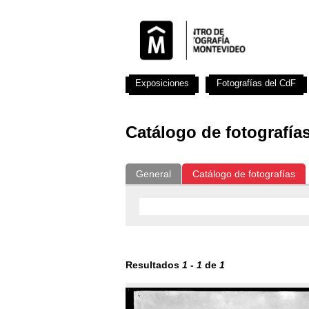
Exposiciones
Fotografías del CdF
Catálogo de fotografía
General
Catálogo de fotografías
Resultados
1
-
1
de
1