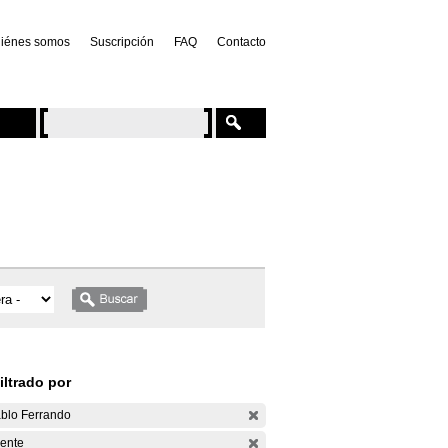
iénes somos
Suscripción
FAQ
Contacto
iltrado por
blo Ferrando
ente