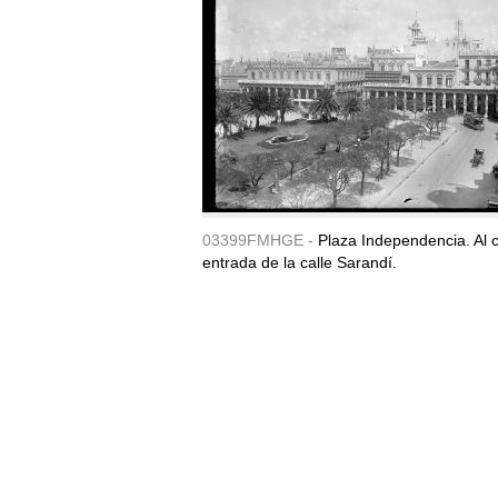
03399FMHGE -
Plaza Independencia. Al c
entrada de la calle Sarandí.