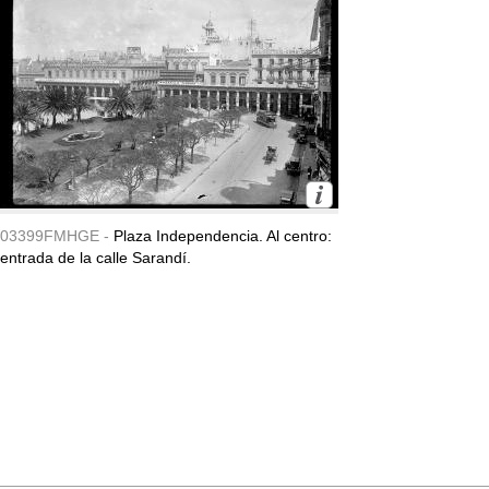
03399FMHGE -
Plaza Independencia. Al centro:
entrada de la calle Sarandí.