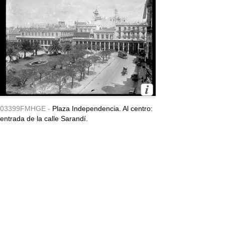
03399FMHGE -
Plaza Independencia. Al centro:
entrada de la calle Sarandí.