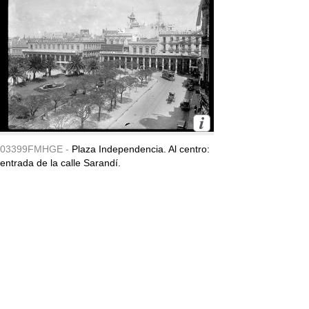
03399FMHGE -
Plaza Independencia. Al centro:
entrada de la calle Sarandí.