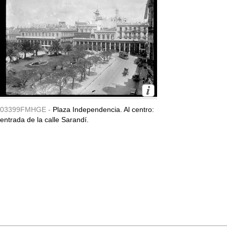
03399FMHGE -
Plaza Independencia. Al centro:
entrada de la calle Sarandí.