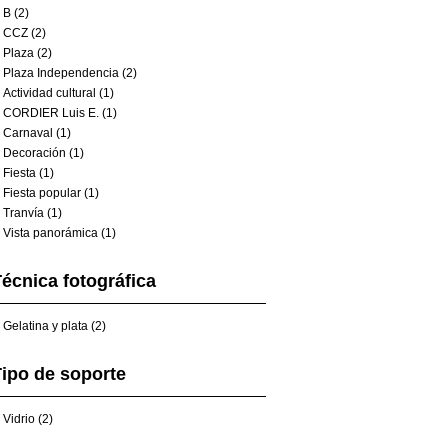
B (2)
CCZ (2)
Plaza (2)
Plaza Independencia (2)
Actividad cultural (1)
CORDIER Luis E. (1)
Carnaval (1)
Decoración (1)
Fiesta (1)
Fiesta popular (1)
Tranvía (1)
Vista panorámica (1)
écnica fotográfica
Gelatina y plata (2)
ipo de soporte
Vidrio (2)