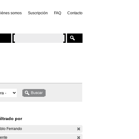
iénes somos
Suscripción
FAQ
Contacto
iltrado por
blo Ferrando
ente