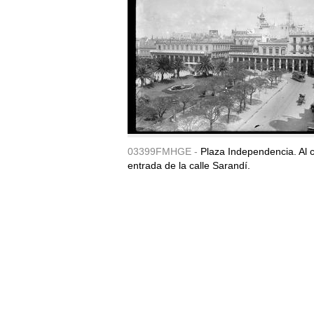
03399FMHGE -
Plaza Independencia. Al c
entrada de la calle Sarandí.