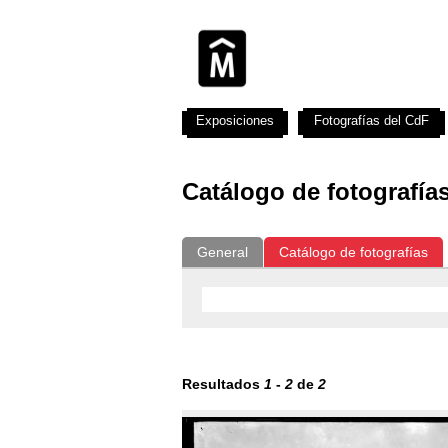
Exposiciones
Fotografías del CdF
Catálogo de fotografía
General
Catálogo de fotografías
Resultados
1
-
2
de
2