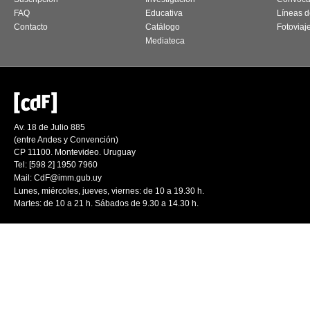
FAQ
Educativa
Líneas d
Contacto
Catálogo
Fotoviaj
Mediateca
Av. 18 de Julio 885
(entre Andes y Convención)
CP 11100. Montevideo. Uruguay
Tel: [598 2] 1950 7960
Mail:
CdF@imm.gub.uy
Lunes, miércoles, jueves, viernes: de 10 a 19.30 h.
Martes: de 10 a 21 h. Sábados de 9.30 a 14.30 h.