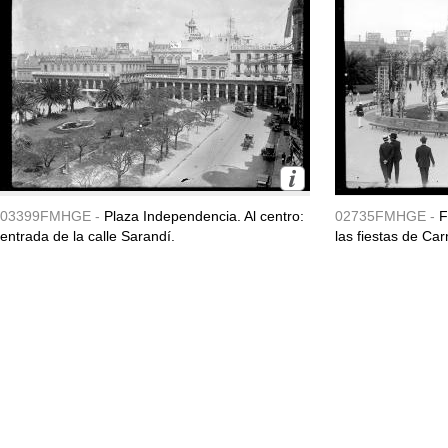
03399FMHGE -
Plaza Independencia. Al centro:
02735FMHGE -
F
entrada de la calle Sarandí.
las fiestas de Ca