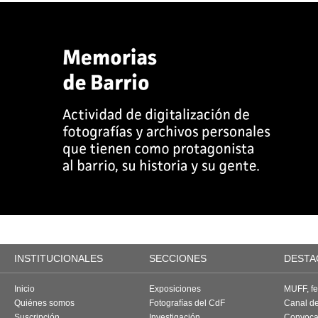
INSTITUCIONALES
SECCIONES
DESTA
Inicio
Exposiciones
MUFF, fes
Quiénes somos
Fotografías del CdF
Canal d
Suscripción
Investigación
Convoca