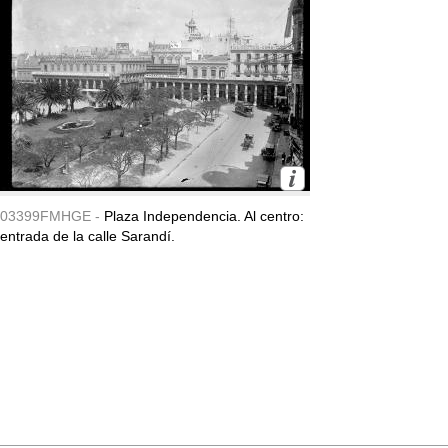
03399FMHGE -
Plaza Independencia. Al centro:
entrada de la calle Sarandí.