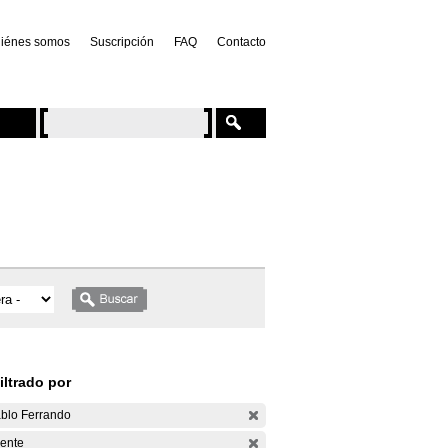
iénes somos
Suscripción
FAQ
Contacto
iltrado por
blo Ferrando
ente