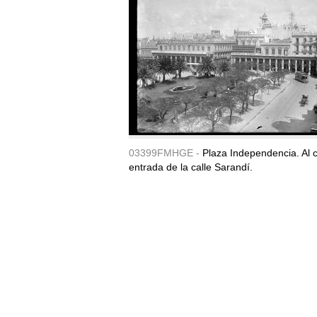
03399FMHGE -
Plaza Independencia. Al c
entrada de la calle Sarandí.