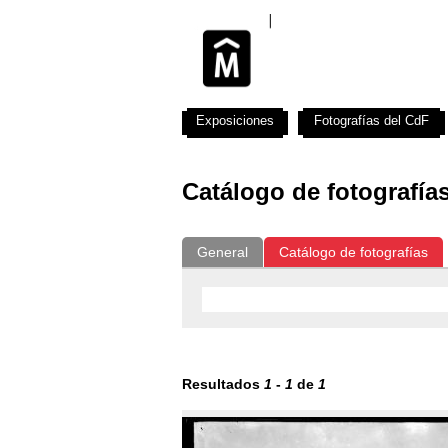
Exposiciones
Fotografías del CdF
Catálogo de fotografía
General
Catálogo de fotografías
Resultados
1
-
1
de
1