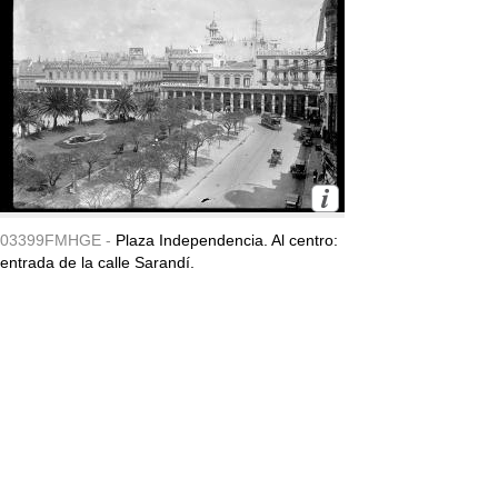
03399FMHGE -
Plaza Independencia. Al centro:
entrada de la calle Sarandí.