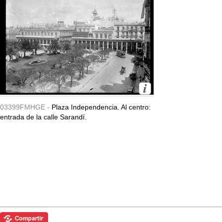
03399FMHGE -
Plaza Independencia. Al centro:
entrada de la calle Sarandí.