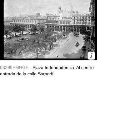
03399FMHGE -
Plaza Independencia. Al centro:
entrada de la calle Sarandí.