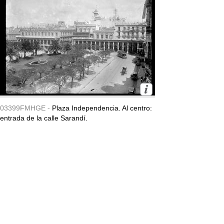
03399FMHGE -
Plaza Independencia. Al centro:
entrada de la calle Sarandí.