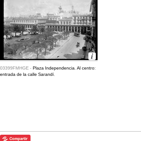
03399FMHGE -
Plaza Independencia. Al centro:
entrada de la calle Sarandí.