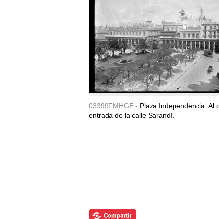
03399FMHGE -
Plaza Independencia. Al c
entrada de la calle Sarandí.