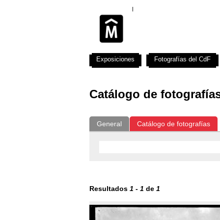
Exposiciones
Fotografías del CdF
Catálogo de fotografía
General
Catálogo de fotografías
Resultados
1
-
1
de
1