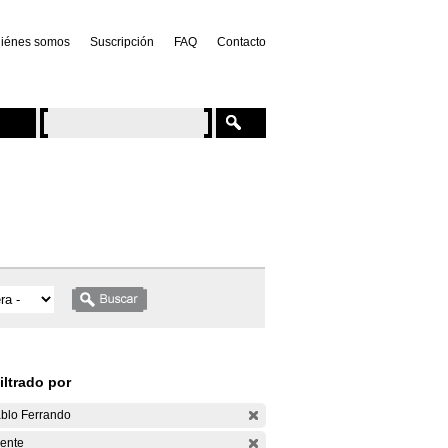
iénes somos
Suscripción
FAQ
Contacto
iltrado por
blo Ferrando
ente